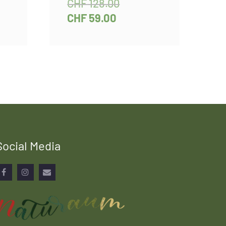
CHF
128.00
CHF
59.00
Social Media
Facebook
Instagram
Email