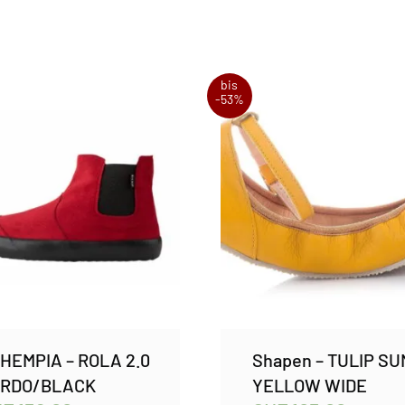
bis
-53%
HEMPIA – ROLA 2.0
Shapen – TULIP SU
ORDO/BLACK
YELLOW WIDE