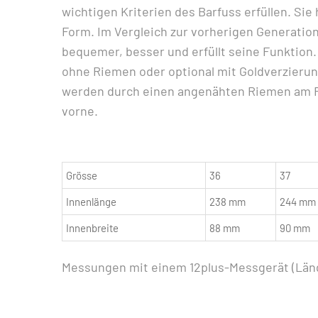
wichtigen Kriterien des Barfuss erfüllen. Sie
Form. Im Vergleich zur vorherigen Generation h
bequemer, besser und erfüllt seine Funktion. 
ohne Riemen oder optional mit Goldverzieru
werden durch einen angenähten Riemen am Fuss
vorne.
Grösse
36
37
Innenlänge
238 mm
244 mm
Innenbreite
88 mm
90 mm
Messungen mit einem 12plus-Messgerät (Läng