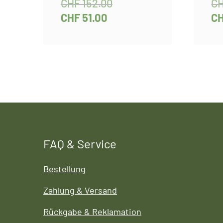
CHF
152.00
C
CHF
51.00
C
FAQ & Service
Bestellung
Zahlung & Versand
Rückgabe & Reklamation