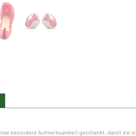
TULIP
CHERRY
WIDE
Menge
erinas besondere Aufmerksamkeit geschenkt, damit sie ni