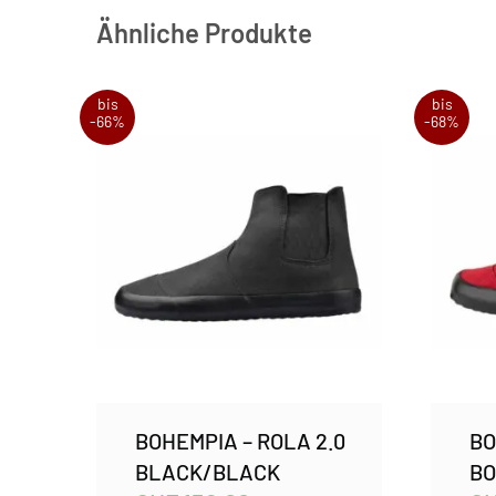
Ähnliche Produkte
bis
bis
-66%
-68%
BOHEMPIA – ROLA 2.0
BO
BLACK/BLACK
B