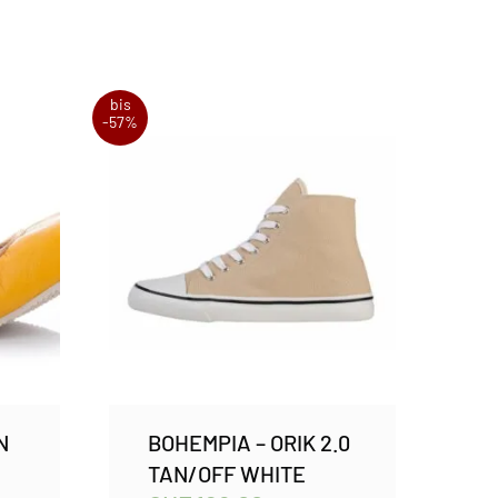
bis
-57%
N
BOHEMPIA – ORIK 2.0
TAN/OFF WHITE