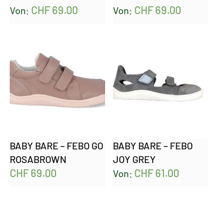
CHF
69.00
CHF
69.00
Von:
Von:
BABY BARE – FEBO GO
BABY BARE – FEBO
ROSABROWN
JOY GREY
CHF
69.00
CHF
61.00
Von: