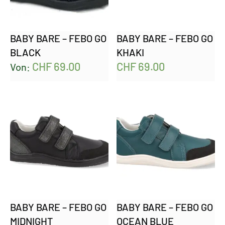
BABY BARE – FEBO GO
BABY BARE – FEBO GO
BLACK
KHAKI
CHF
69.00
CHF
69.00
Von:
BABY BARE – FEBO GO
BABY BARE – FEBO GO
MIDNIGHT
OCEAN BLUE