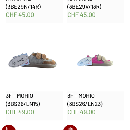
(3BE29N/14R)
(3BE29V/13R)
CHF
45.00
CHF
45.00
3F – MOHIO
3F – MOHIO
(3BS26/LN15)
(3BS26/LN23)
CHF
49.00
CHF
49.00
bis
bis