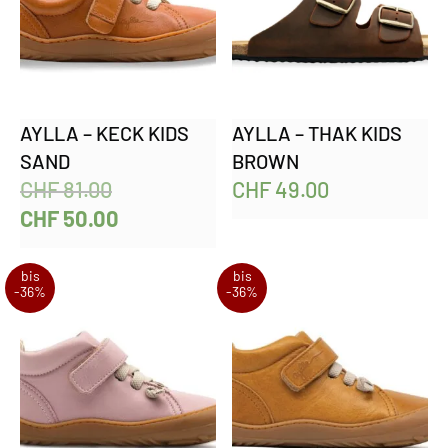
AYLLA – KECK KIDS
AYLLA – THAK KIDS
SAND
BROWN
CHF
81.00
CHF
49.00
CHF
50.00
bis
bis
-36%
-36%