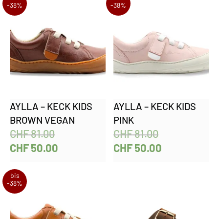
-38%
-38%
AYLLA – KECK KIDS
AYLLA – KECK KIDS
BROWN VEGAN
PINK
CHF
81.00
CHF
81.00
CHF
50.00
CHF
50.00
bis
-38%