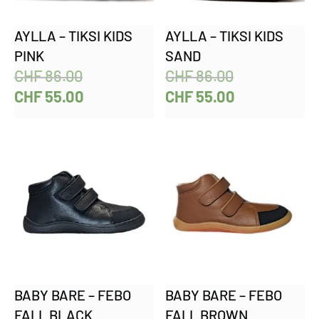
AYLLA – TIKSI KIDS
AYLLA – TIKSI KIDS
PINK
SAND
CHF
86.00
CHF
86.00
CHF
55.00
CHF
55.00
BABY BARE – FEBO
BABY BARE – FEBO
FALL BLACK
FALL BROWN