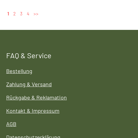
1
2
3
4
>>
FAQ & Service
Bestellung
Zahlung & Versand
Rückgabe & Reklamation
Kontakt & Impressum
AGB
Datenschutzerklärung