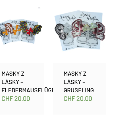
MASKY Z
MASKY Z
LÁSKY –
LÁSKY –
FLEDERMAUSFLÜGEL
GRUSELING
CHF
20.00
CHF
20.00