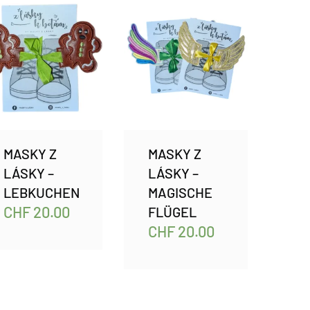
MASKY Z
MASKY Z
LÁSKY –
LÁSKY –
LEBKUCHEN
MAGISCHE
CHF
20.00
FLÜGEL
CHF
20.00