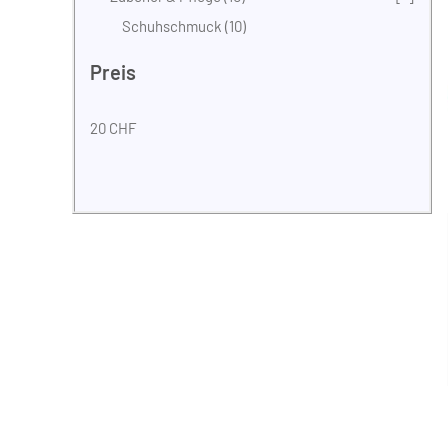
Schuhschmuck
(10)
Preis
20 CHF