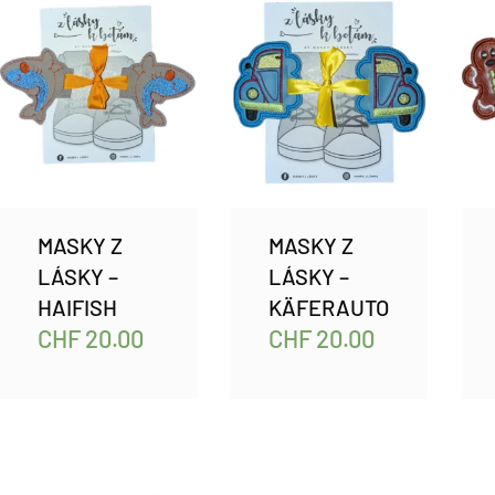
MASKY Z
MASKY Z
LÁSKY –
LÁSKY –
HAIFISH
KÄFERAUTO
CHF
20.00
CHF
20.00