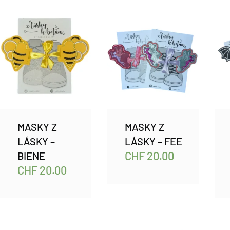
MASKY Z
MASKY Z
LÁSKY –
LÁSKY – FEE
CHF
20.00
BIENE
CHF
20.00