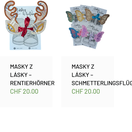
MASKY Z
MASKY Z
LÁSKY –
LÁSKY –
RENTIERHÖRNER
SCHMETTERLINGSFLÜ
CHF
20.00
CHF
20.00