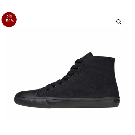
bis
-54%