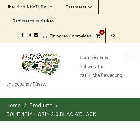
Über Mich & NATURAUM
Fussmessung
Barfussschuh Marken
0
Einloggen / Anmelden
Facebook
Instagram
Email
Barfussschuhe
Schweiz für
natürliche Bewegung
und gesunde Füsse.
Home
Produkte
BOHEMPIA – ORIK 2.0 BLACK/BLACK