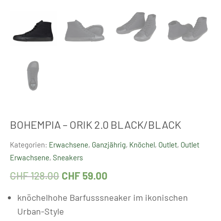
BOHEMPIA – ORIK 2.0 BLACK/BLACK
Kategorien:
Erwachsene
,
Ganzjährig
,
Knöchel
,
Outlet
,
Outlet
Erwachsene
,
Sneakers
CHF
128.00
CHF
59.00
knöchelhohe Barfusssneaker im ikonischen
Urban-Style