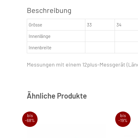
Beschreibung
Grösse
33
34
Innenlänge
Innenbreite
Messungen mit einem 12plus-Messgerät (Läng
Ähnliche Produkte
bis
bis
-68%
-19%