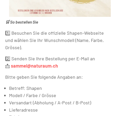
🛒 So bestellen Sie
1️⃣ Besuchen Sie die offizielle Shapen-Webseite
und wählen Sie Ihr Wunschmodell (Name, Farbe,
Grösse).
2️⃣ Senden Sie Ihre Bestellung per E-Mail an
📩
sammel@naturaum.ch
Bitte geben Sie folgende Angaben an:
Betreff: Shapen
Modell / Farbe / Grösse
Versandart (Abholung / A-Post / B-Post)
Lieferadresse