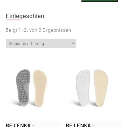
Einlegesohlen
Zeigt 1.-2. von 2 Ergebnissen
BE LENKA –
BE LENKA –