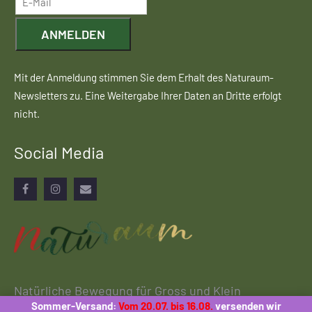
ANMELDEN
Mit der Anmeldung stimmen Sie dem Erhalt des Naturaum-
Newsletters zu. Eine Weitergabe Ihrer Daten an Dritte erfolgt
nicht.
Social Media
Facebook
Instagram
Email
Natürliche Bewegung für Gross und Klein
Sommer-Versand:
Vom 20.07. bis 16.08.
versenden wir