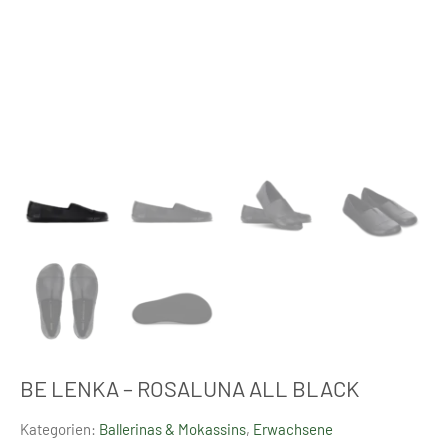
BE LENKA – ROSALUNA ALL BLACK
Kategorien:
Ballerinas & Mokassins
,
Erwachsene