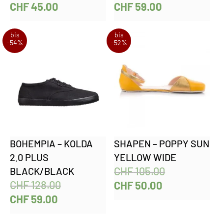
CHF
45.00
CHF
59.00
bis
bis
-54%
-52%
BOHEMPIA – KOLDA
SHAPEN – POPPY SUN
2.0 PLUS
YELLOW WIDE
CHF
105.00
BLACK/BLACK
CHF
128.00
CHF
50.00
CHF
59.00