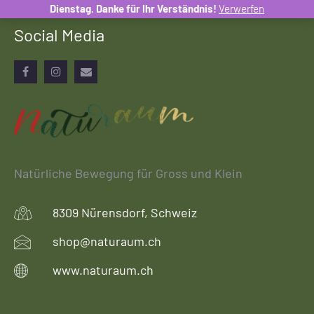
Dienstag. Danke für Ihr Verständnis!
Verwerfen
Social Media
Facebook
Instagram
Email
Natürliche Bewegung für Gross und Klein
8309 Nürensdorf, Schweiz
shop@naturaum.ch
www.naturaum.ch