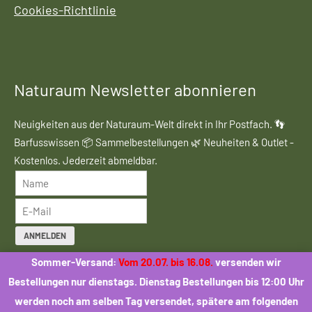
Cookies-Richtlinie
Naturaum Newsletter abonnieren
Neuigkeiten aus der Naturaum-Welt direkt in Ihr Postfach. 👣
Barfusswissen 📦 Sammelbestellungen 🌿 Neuheiten & Outlet -
Kostenlos. Jederzeit abmeldbar.
ANMELDEN
Sommer-Versand:
Vom 20.07. bis 16.08.
versenden wir
Mit der Anmeldung stimmen Sie dem Erhalt des Naturaum-
Bestellungen nur dienstags. Dienstag Bestellungen bis 12:00 Uhr
Newsletters zu. Eine Weitergabe Ihrer Daten an Dritte erfolgt
werden noch am selben Tag versendet, spätere am folgenden
nicht.