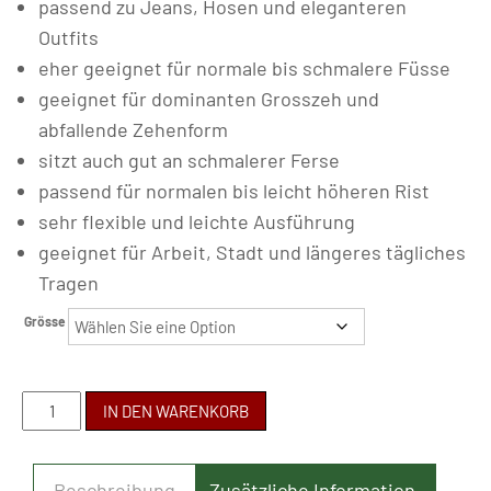
passend zu Jeans, Hosen und eleganteren
Outfits
eher geeignet für normale bis schmalere Füsse
geeignet für dominanten Grosszeh und
abfallende Zehenform
sitzt auch gut an schmalerer Ferse
passend für normalen bis leicht höheren Rist
sehr flexible und leichte Ausführung
geeignet für Arbeit, Stadt und längeres tägliches
Tragen
Grösse
BE
IN DEN WARENKORB
LENKA
-
Beschreibung
Zusätzliche Information
ROSALUNA