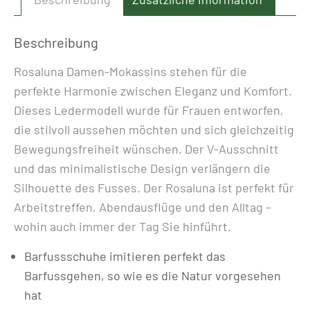
ALL
BLACK
Beschreibung
Menge
Rosaluna Damen-Mokassins stehen für die
perfekte Harmonie zwischen Eleganz und Komfort.
Dieses Ledermodell wurde für Frauen entworfen,
die stilvoll aussehen möchten und sich gleichzeitig
Bewegungsfreiheit wünschen. Der V-Ausschnitt
und das minimalistische Design verlängern die
Silhouette des Fusses. Der Rosaluna ist perfekt für
Arbeitstreffen, Abendausflüge und den Alltag –
wohin auch immer der Tag Sie hinführt.
Barfussschuhe imitieren perfekt das
Barfussgehen, so wie es die Natur vorgesehen
hat