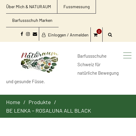
Über Mich & NATURAUM
Fussmessung
Barfussschuh Marken
0
Einloggen / Anmelden
Facebook
Instagram
Email
Barfussschuhe
Schweiz für
natürliche Bewegung
und gesunde Füsse.
Home
Produkte
BE LENKA – ROSALUNA ALL BLACK