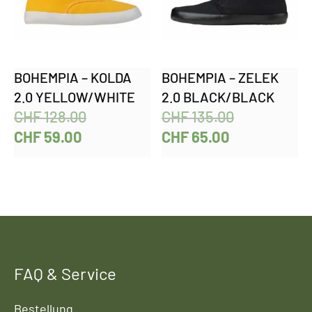
BOHEMPIA – KOLDA
BOHEMPIA – ZELEK
2.0 YELLOW/WHITE
2.0 BLACK/BLACK
CHF
128.00
CHF
135.00
CHF
59.00
CHF
65.00
FAQ & Service
Bestellung