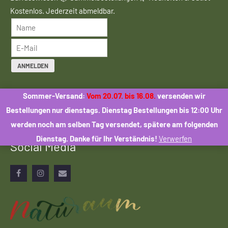
Kostenlos. Jederzeit abmeldbar.
ANMELDEN
Mit der Anmeldung stimmen Sie dem Erhalt des Naturaum-
Sommer-Versand:
Vom 20.07. bis 16.08.
versenden wir
Newsletters zu. Eine Weitergabe Ihrer Daten an Dritte erfolgt
Bestellungen nur dienstags. Dienstag Bestellungen bis 12:00 Uhr
nicht.
werden noch am selben Tag versendet, spätere am folgenden
Dienstag. Danke für Ihr Verständnis!
Verwerfen
Social Media
Facebook
Instagram
Email