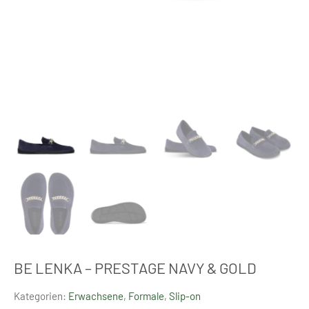
BE LENKA – PRESTAGE NAVY & GOLD
Kategorien:
Erwachsene
,
Formale
,
Slip-on