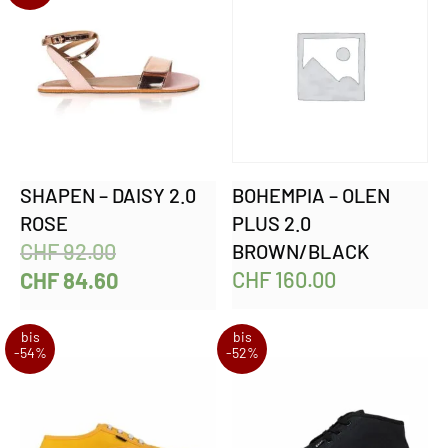
SHAPEN – DAISY 2.0
BOHEMPIA – OLEN
ROSE
PLUS 2.0
CHF
92.00
BROWN/BLACK
CHF
160.00
CHF
84.60
bis
bis
-54%
-52%