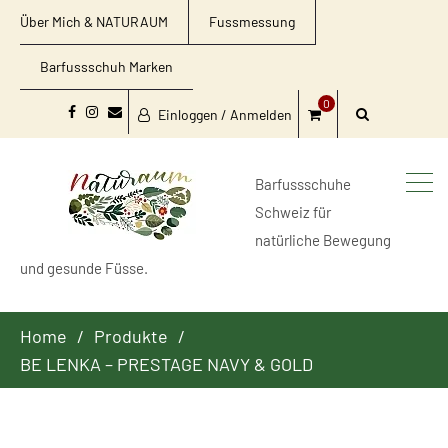
Über Mich & NATURAUM
Fussmessung
Barfussschuh Marken
0
Einloggen / Anmelden
Facebook
Instagram
Email
Barfussschuhe
Schweiz für
natürliche Bewegung
und gesunde Füsse.
Home
Produkte
BE LENKA – PRESTAGE NAVY & GOLD