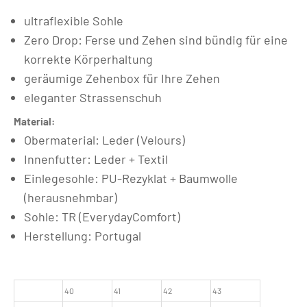
ultraflexible Sohle
Zero Drop: Ferse und Zehen sind bündig für eine
korrekte Körperhaltung
geräumige Zehenbox für Ihre Zehen
eleganter Strassenschuh
Material:
Obermaterial: Leder (Velours)
Innenfutter: Leder + Textil
Einlegesohle: PU-Rezyklat + Baumwolle
(herausnehmbar)
Sohle: TR (EverydayComfort)
Herstellung: Portugal
40
41
42
43