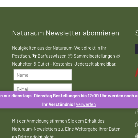
Naturaum Newsletter abonnieren
Neuigkeiten aus der Naturaum-Welt direkt in Ihr
Postfach. 👣 Barfusswissen 📦 Sammelbestellungen 🌿
Neuheiten & Outlet - Kostenlos. Jederzeit abmeldbar.
N
n nur dienstags. Dienstag Bestellungen bis 12:00 Uhr werden noch 
ANMELDEN
Ihr Verständnis!
Verwerfen
Mit der Anmeldung stimmen Sie dem Erhalt des
Naturaum-Newsletters zu. Eine Weitergabe Ihrer Daten
an Dritte erfolgt nicht.