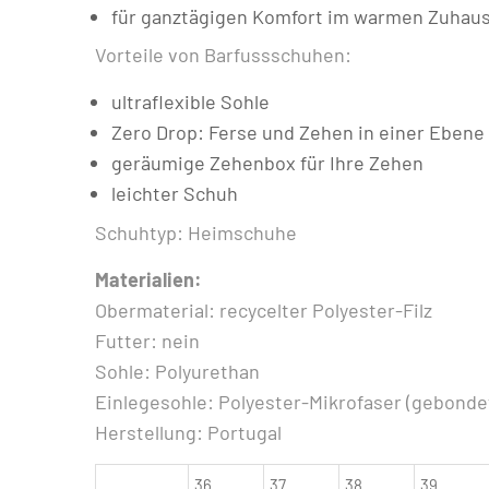
für ganztägigen Komfort im warmen Zuhau
Vorteile von Barfussschuhen:
ultraflexible Sohle
Zero Drop: Ferse und Zehen in einer Ebene 
geräumige Zehenbox für Ihre Zehen
leichter Schuh
Schuhtyp: Heimschuhe
Materialien:
Obermaterial: recycelter Polyester-Filz
Futter: nein
Sohle: Polyurethan
Einlegesohle: Polyester-Mikrofaser (gebonde
Herstellung: Portugal
36
37
38
39