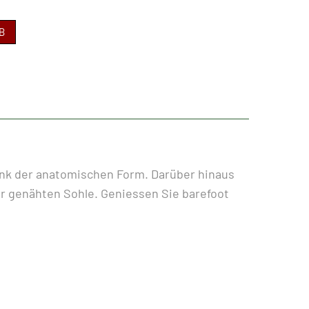
B
ank der anatomischen Form. Darüber hinaus
 genähten Sohle. Geniessen Sie barefoot