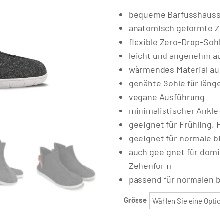
bequeme Barfusshauss
anatomisch geformte Ze
flexible Zero-Drop-Soh
leicht und angenehm au
wärmendes Material aus
genähte Sohle für läng
vegane Ausführung
minimalistischer Ankle
geeignet für Frühling,
geeignet für normale b
auch geeignet für dom
Zehenform
passend für normalen b
Grösse