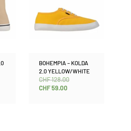
.0
BOHEMPIA – KOLDA
2.0 YELLOW/WHITE
CHF
128.00
CHF
59.00