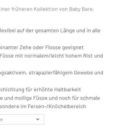
einer früheren Kollektion von Baby Bare.
flexibel auf der gesamten Länge und in alle
minanter Zehe oder Flosse geeignet
r Füsse mit normalem/leicht hohem Rist und
gsaktivem, strapazierfähigem Gewebe und
hichtung für erhöhte Haltbarkeit
ite und mollige Füsse und noch für schmale
esondere im Fersen-/Knöchelbereich