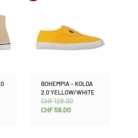
.0
BOHEMPIA – KOLDA
2.0 YELLOW/WHITE
CHF
128.00
CHF
59.00