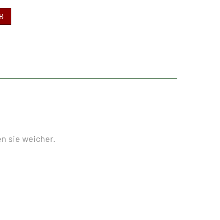
B
en sie weicher.