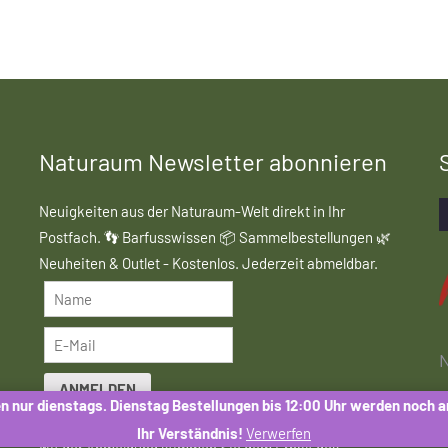
Naturaum Newsletter abonnieren
Neuigkeiten aus der Naturaum-Welt direkt in Ihr
Postfach. 👣 Barfusswissen 📦 Sammelbestellungen 🌿
Neuheiten & Outlet - Kostenlos. Jederzeit abmeldbar.
N
ANMELDEN
n nur dienstags. Dienstag Bestellungen bis 12:00 Uhr werden noch 
Ihr Verständnis!
Verwerfen
Mit der Anmeldung stimmen Sie dem Erhalt des