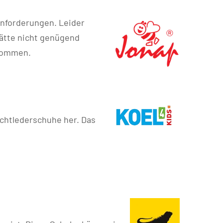
nforderungen. Leider
ätte nicht genügend
enommen.
Echtlederschuhe her. Das