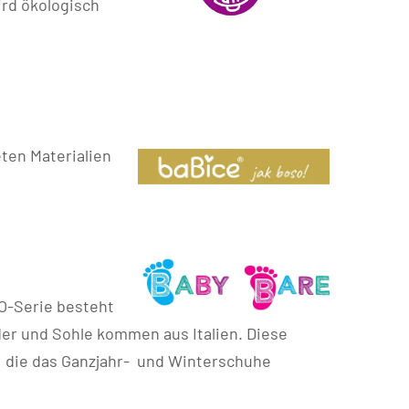
ird ökologisch
ten Materialien
O-Serie besteht
der und Sohle kommen aus Italien. Diese
, die das Ganzjahr- und Winterschuhe