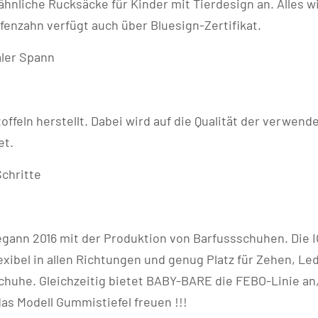
ähnliche Rucksäcke für Kinder mit Tierdesign an. Alles w
ffenzahn verfügt auch über Bluesign-Zertifikat.
aler Spann
eln herstellt. Dabei wird auf die Qualität der verwende
et.
Schritte
nn 2016 mit der Produktion von Barfussschuhen. Die I
xibel in allen Richtungen und genug Platz für Zehen, Le
schuhe. Gleichzeitig bietet BABY-BARE die FEBO-Linie an
as Modell Gummistiefel freuen !!!