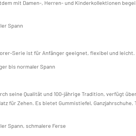
tdem mit Damen-, Herren- und Kinderkollektionen begeis
aler Spann
r-Serie ist für Anfänger geeignet, flexibel und leicht.
iger bis normaler Spann
ch seine Qualität und 100-jährige Tradition, verfügt übe
tz für Zehen. Es bietet Gummistiefel, Ganzjahrschuhe,
aler Spann, schmalere Ferse