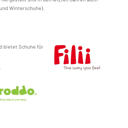
 und Winterschuhe).
 bietet Schuhe für
n