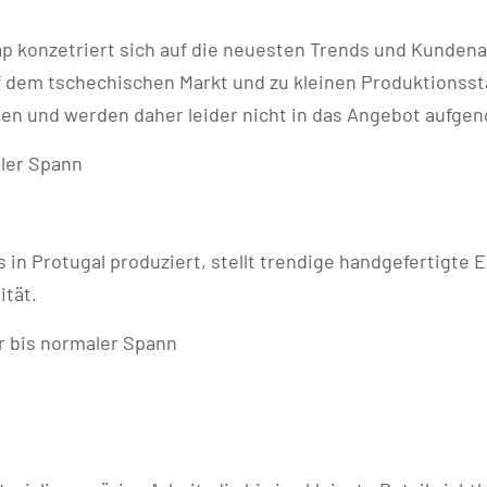
 konzetriert sich auf die neuesten Trends und Kundena
f dem tschechischen Markt und zu kleinen Produktionsst
llen und werden daher leider nicht in das Angebot aufg
aler Spann
in Protugal produziert, stellt trendige handgefertigte 
ität.
r bis normaler Spann