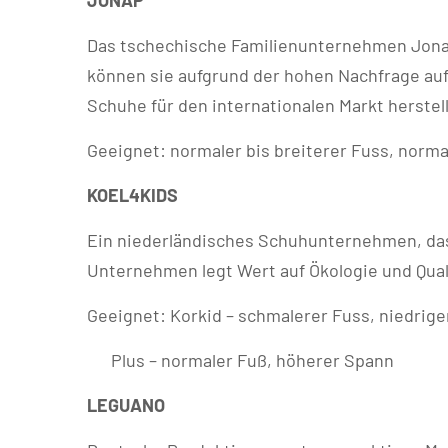
JONAP
Das tschechische Familienunternehmen Jonap
können sie aufgrund der hohen Nachfrage au
Schuhe für den internationalen Markt herste
Geeignet: normaler bis breiterer Fuss, norm
KOEL4KIDS
Ein niederländisches Schuhunternehmen, das 
Unternehmen legt Wert auf Ökologie und Qual
Geeignet: Korkid – schmalerer Fuss, niedrige
Plus – normaler Fuß, höherer Spann
LEGUANO