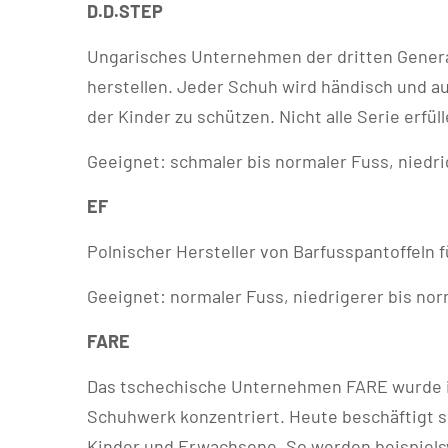
D.D.STEP
Ungarisches Unternehmen der dritten Gener
herstellen. Jeder Schuh wird händisch und a
der Kinder zu schützen. Nicht alle Serie erfü
Geeignet: schmaler bis normaler Fuss, niedr
EF
Polnischer Hersteller von Barfusspantoffeln f
Geeignet: normaler Fuss, niedrigerer bis no
FARE
Das tschechische Unternehmen FARE wurde im 
Schuhwerk konzentriert. Heute beschäftigt si
Kinder und Erwachsene. So werden beispielsw