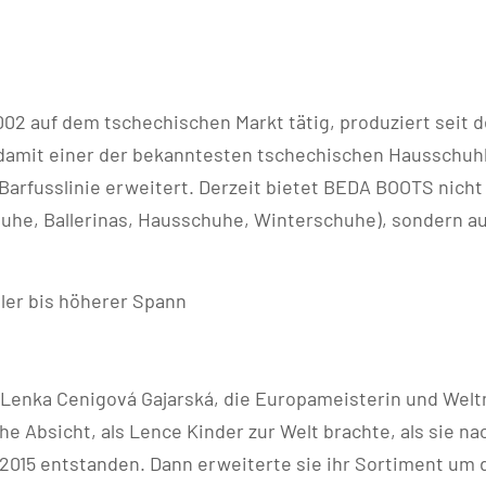
02 auf dem tschechischen Markt tätig, produziert seit d
damit einer der bekanntesten tschechischen Hausschuhh
rfusslinie erweitert. Derzeit bietet BEDA BOOTS nicht
uhe, Ballerinas, Hausschuhe, Winterschuhe), sondern a
ler bis höherer Spann
 Lenka Cenigová Gajarská, die Europameisterin und Welt
e Absicht, als Lence Kinder zur Welt brachte, als sie n
 2015 entstanden. Dann erweiterte sie ihr Sortiment um d