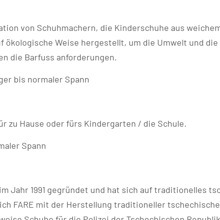
ation von Schuhmachern, die Kinderschuhe aus weiche
uf ökologische Weise hergestellt, um die Umwelt und di
llen die Barfuss anforderungen.
iger bis normaler Spann
ür zu Hause oder fürs Kindergarten / die Schule.
rmaler Spann
Jahr 1991 gegründet und hat sich auf traditionelles t
ch FARE mit der Herstellung traditioneller tschechisch
eise Schuhe für die Polizei der Tschechischen Republik 