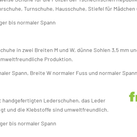
ahrschuhe, Turnschuhe, Hausschuhe, Stiefel für Mädchen
iger bis normaler Spann
huhe in zwei Breiten M und W, dünne Sohlen 3,5 mm und
 umweltfreundliche Produktion.
maler Spann, Breite W normaler Fuss und normaler Span
mit handgefertigten Lederschuhen, das Leder
gt und die Klebstoffe sind umweltfreundlich.
iger bis normaler Spann