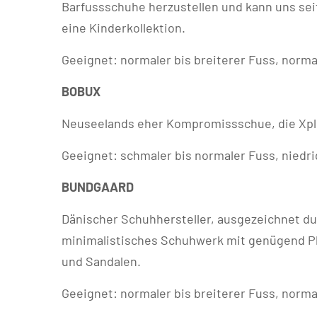
Barfussschuhe herzustellen und kann uns sei
eine Kinderkollektion.
Geeignet: normaler bis breiterer Fuss, norm
BOBUX
Neuseelands eher Kompromissschue, die Xplore
Geeignet: schmaler bis normaler Fuss, niedr
BUNDGAARD
Dänischer Schuhhersteller, ausgezeichnet dur
minimalistisches Schuhwerk mit genügend Pla
und Sandalen.
Geeignet: normaler bis breiterer Fuss, norm