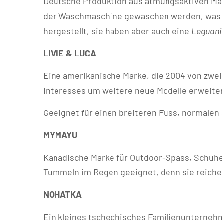
Deutsche Produktion aus atmungsaktiven Materi
der Waschmaschine gewaschen werden, was je
hergestellt, sie haben aber auch eine
Leguani
LIVIE & LUCA
Eine amerikanische Marke, die 2004 von zwei
Interesses um weitere neue Modelle erweiter
Geeignet für einen breiteren Fuss, normalen
MYMAYU
Kanadische Marke für Outdoor-Spass, Schuhe
Tummeln im Regen geeignet, denn sie reichen
NOHATKA
Ein kleines tschechisches Familienunternehm