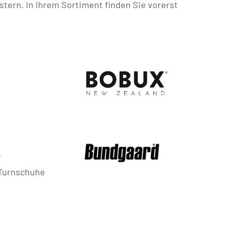
tern. In ihrem Sortiment finden Sie vorerst
r
 Turnschuhe