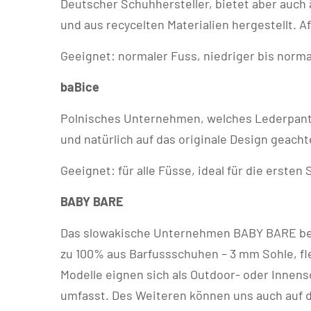
Deutscher Schuhhersteller, bietet aber auch 
und aus recycelten Materialien hergestellt. A
Geeignet: normaler Fuss, niedriger bis norm
baBice
Polnisches Unternehmen, welches Lederpantoff
und natürlich auf das originale Design geacht
Geeignet: für alle Füsse, ideal für die ersten 
BABY BARE
Das slowakische Unternehmen BABY BARE bega
zu 100% aus Barfussschuhen – 3 mm Sohle, fle
Modelle eignen sich als Outdoor- oder Innen
umfasst. Des Weiteren können uns auch auf d