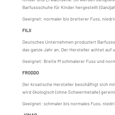
Barfussschuhe für Kinder hergestellt (Ganzj
Geeignet: normaler bis breiterer Fuss, niedr
FILII
Deutsches Unternehmen produziert Barfusssc
das ganze Jahr an. Der Hersteller achtet auf
Geeignet: Breite M schmalerer Fuss und nor
FRODDO
Der kroatische Hersteller beschäftigt sich 
wird ökologisch (ohne Schwermetalle) gereini
Geeignet: schmaler bis normales Fuss, niedr