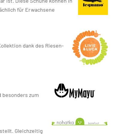
bar ist. Diese Schuhe können in
ächlich für Erwachsene
ollektion dank des Riesen-
nd besonders zum
ellt. Gleichzeitig