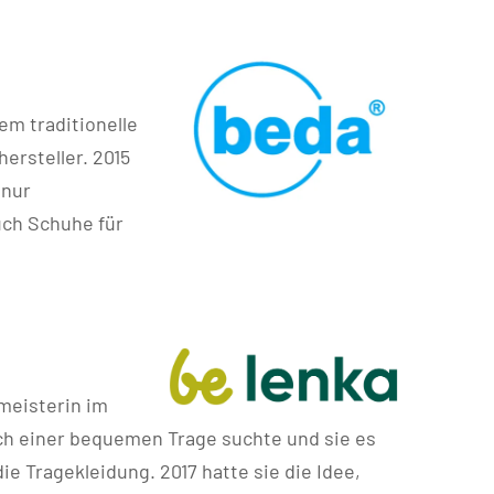
em traditionelle
ersteller. 2015
 nur
uch Schuhe für
meisterin im
ach einer bequemen Trage suchte und sie es
ie Tragekleidung. 2017 hatte sie die Idee,