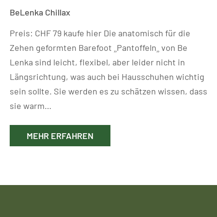
BeLenka Chillax
Preis: CHF 79 kaufe hier Die anatomisch für die
Zehen geformten Barefoot ¸¸Pantoffeln¸¸ von Be
Lenka sind leicht, flexibel, aber leider nicht in
Längsrichtung, was auch bei Hausschuhen wichtig
sein sollte. Sie werden es zu schätzen wissen, dass
sie warm…
MEHR ERFAHREN