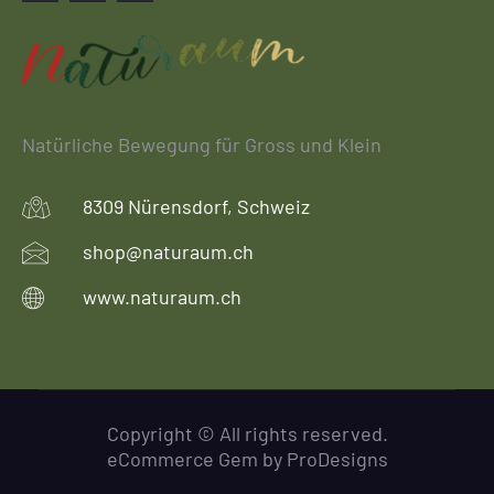
Facebook
Instagram
Email
Natürliche Bewegung für Gross und Klein
8309 Nürensdorf, Schweiz
shop@naturaum.ch
www.naturaum.ch
Copyright © All rights reserved.
eCommerce Gem by
ProDesigns