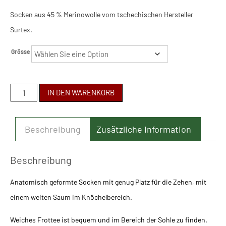
Socken aus 45 % Merinowolle vom tschechischen Hersteller
Surtex.
Grösse
SURTEX
IN DEN WARENKORB
-
ALICE
Beschreibung
Zusätzliche Information
KNÖCHEL
Menge
Beschreibung
Anatomisch geformte Socken mit genug Platz für die Zehen, mit
einem weiten Saum im Knöchelbereich.
Weiches Frottee ist bequem und im Bereich der Sohle zu finden.