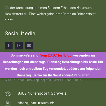
Mit der Anmeldung stimmen Sie dem Erhalt des Naturaum-
Newsletters zu. Eine Weitergabe Ihrer Daten an Dritte erfolgt
nicht.
Social Media
Facebook
Instagram
Email
Sommer-Versand:
Vom 20.07. bis 16.08.
versenden wir
Bestellungen nur dienstags. Dienstag Bestellungen bis 12:00 Uhr
werden noch am selben Tag versendet, spätere am folgenden
Dienstag. Danke für Ihr Verständnis!
Verwerfen
Natürliche Bewegung für Gross und Klein
8309 Nürensdorf, Schweiz
shop@naturaum.ch