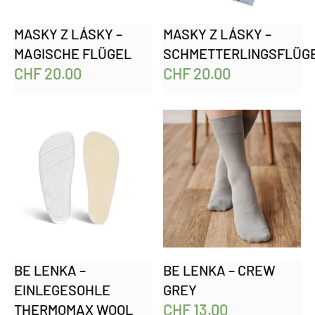
MASKY Z LÁSKY –
MASKY Z LÁSKY –
MAGISCHE FLÜGEL
SCHMETTERLINGSFLÜG
CHF
20.00
CHF
20.00
BE LENKA –
BE LENKA – CREW
EINLEGESOHLE
GREY
CHF
13.00
THERMOMAX WOOL