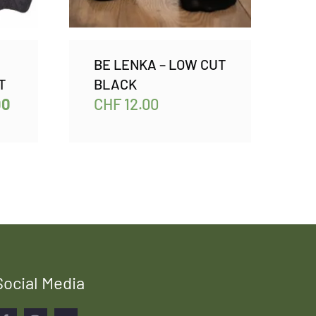
BE LENKA – LOW CUT
T
BLACK
00
CHF
12.00
Social Media