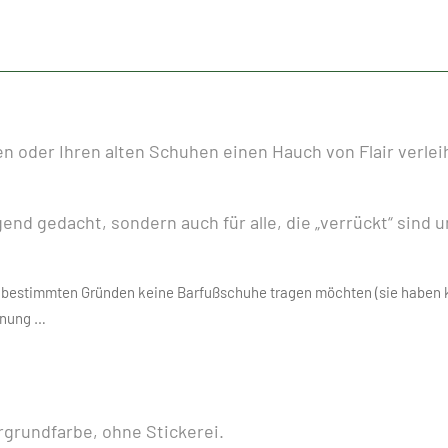
n oder Ihren alten Schuhen einen Hauch von Flair verle
ugend gedacht, sondern auch für alle, die „verrückt“ sind
aus bestimmten Gründen keine Barfußschuhe tragen möchten (sie haben k
einung …
rgrundfarbe, ohne Stickerei.