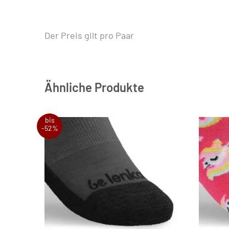
Der Preis gilt pro Paar
Ähnliche Produkte
bis
-52%