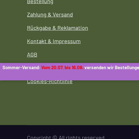
Bestellung
Zahlung & Versand
Rückgabe & Reklamation
Kontakt & Impressum
AGB
Datenschutzerklärung
Sommer-Versand:
Vom 20.07. bis 16.08.
versenden wir Bestellunge
Cookies-Richtlinie
Copyright © All rights reserved.