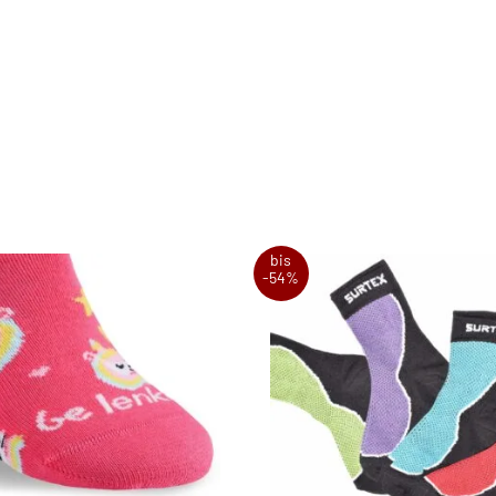
bis
-54%