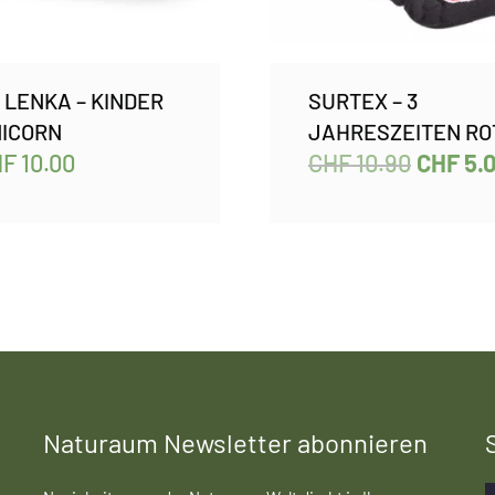
 LENKA – KINDER
SURTEX – 3
ICORN
JAHRESZEITEN RO
HF
10.00
CHF
10.90
CHF
5.
Naturaum Newsletter abonnieren