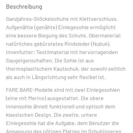
Menge
Beschreibung
Ganzjahres-Stöckelschuhe mit Klettverschluss.
Aufgenähte (genähte) Einlegesohle ermöglicht
eine bessere Biegung des Schuhs. Obermaterial:
natürliches gebürstetes Rindsleder (Nubuk).
Innenfutter: Textilmaterial mit hervorragenden
Saugeigenschaften. Die Sohle ist aus
thermoplastischem Kautschuk, der sowohl seitlich
als auch in Längsrichtung sehr flexibel ist.
FARE BARE-Modelle sind mit zwei Einlegesohlen
(eine mit Merino) ausgestattet. Die obere
Innensohle ähnelt funktionell und optisch dem
klassischen Design. Die zweite, untere
Einlegesohle hat die Aufgabe, dem Benutzer die
Anpassung des nötigen Platzes im Schuhinneren