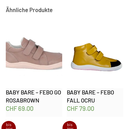
Ähnliche Produkte
BABY BARE – FEBO GO
BABY BARE – FEBO
ROSABROWN
FALL OCRU
CHF
69.00
CHF
79.00
bis
bis