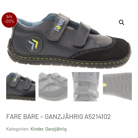
bis
-20%
FARE BARE – GANZJÄHRIG A5214102
Kategorien:
Kinder
,
Ganzjährig