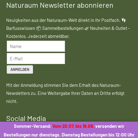
Naturaum Newsletter abonnieren
Neuigkeiten aus der Naturaum-Welt direkt in Ihr Postfach. 👣
Barfusswissen 📦 Sammelbestellungen 🌿 Neuheiten & Outlet -
Kostenlos. Jederzeit abmeldbar.
ANMELDEN
Mit der Anmeldung stimmen Sie dem Erhalt des Naturaum-
Newsletters zu. Eine Weitergabe Ihrer Daten an Dritte erfolgt
nicht.
Social Media
Sommer-Versand:
Vom 20.07. bis 16.08.
versenden wir
Bestellungen nur dienstags. Dienstag Bestellungen bis 12:00 Uhr