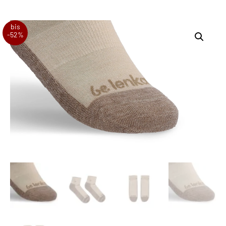
bis
-52%