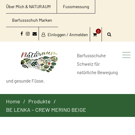
Über Mich & NATURAUM
Fussmessung
Barfussschuh Marken
0
Einloggen / Anmelden
Facebook
Instagram
Email
Barfussschuhe
Schweiz für
natürliche Bewegung
und gesunde Füsse.
Home
Produkte
BE LENKA – CREW MERINO BEIGE