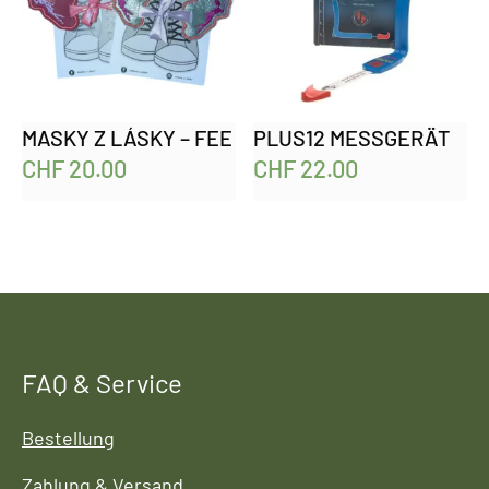
MASKY Z LÁSKY – FEE
PLUS12 MESSGERÄT
CHF
20.00
CHF
22.00
FAQ & Service
Bestellung
Zahlung & Versand