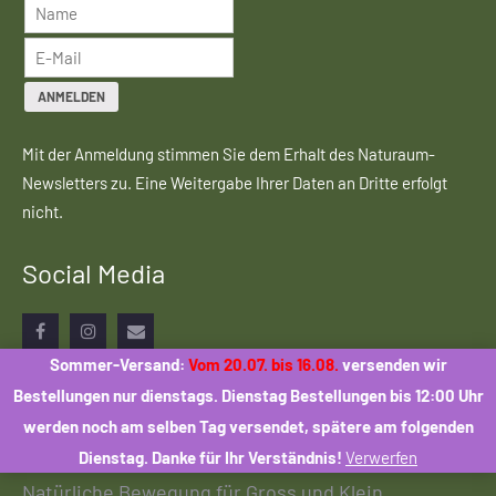
ANMELDEN
Mit der Anmeldung stimmen Sie dem Erhalt des Naturaum-
Newsletters zu. Eine Weitergabe Ihrer Daten an Dritte erfolgt
nicht.
Social Media
Facebook
Instagram
Email
Sommer-Versand:
Vom 20.07. bis 16.08.
versenden wir
Bestellungen nur dienstags. Dienstag Bestellungen bis 12:00 Uhr
werden noch am selben Tag versendet, spätere am folgenden
Dienstag. Danke für Ihr Verständnis!
Verwerfen
Natürliche Bewegung für Gross und Klein