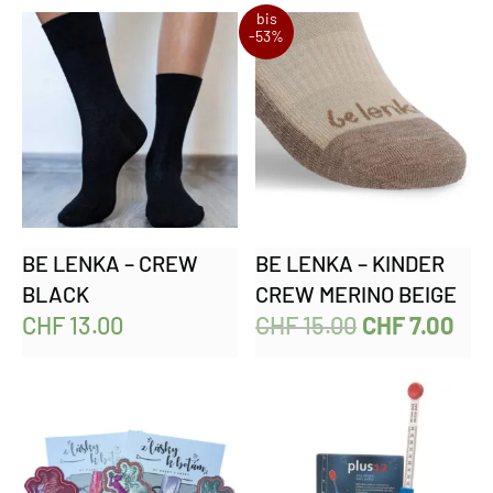
bis
-53%
BE LENKA – CREW
BE LENKA – KINDER
BLACK
CREW MERINO BEIGE
CHF
13.00
CHF
15.00
CHF
7.00