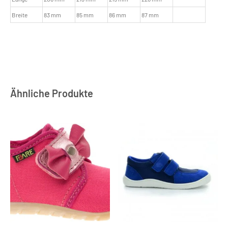
Breite
83 mm
85 mm
86 mm
87 mm
Ähnliche Produkte