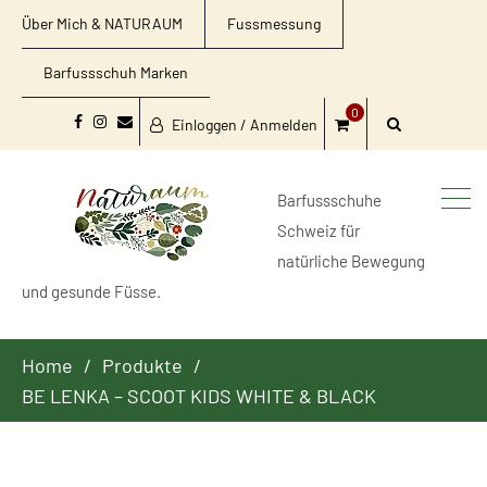
Über Mich & NATURAUM
Fussmessung
Barfussschuh Marken
0
Einloggen / Anmelden
Facebook
Instagram
Email
Barfussschuhe
Schweiz für
natürliche Bewegung
und gesunde Füsse.
Home
Produkte
BE LENKA – SCOOT KIDS WHITE & BLACK