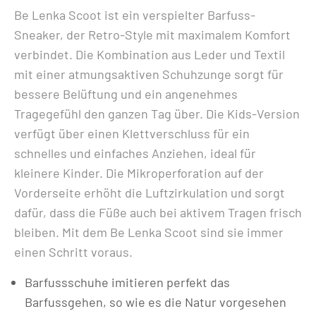
Be Lenka Scoot ist ein verspielter Barfuss-
BLACK
Sneaker, der Retro-Style mit maximalem Komfort
Menge
verbindet. Die Kombination aus Leder und Textil
mit einer atmungsaktiven Schuhzunge sorgt für
bessere Belüftung und ein angenehmes
Tragegefühl den ganzen Tag über. Die Kids-Version
verfügt über einen Klettverschluss für ein
schnelles und einfaches Anziehen, ideal für
kleinere Kinder. Die Mikroperforation auf der
Vorderseite erhöht die Luftzirkulation und sorgt
dafür, dass die Füße auch bei aktivem Tragen frisch
bleiben. Mit dem Be Lenka Scoot sind sie immer
einen Schritt voraus.
Barfussschuhe imitieren perfekt das
Barfussgehen, so wie es die Natur vorgesehen