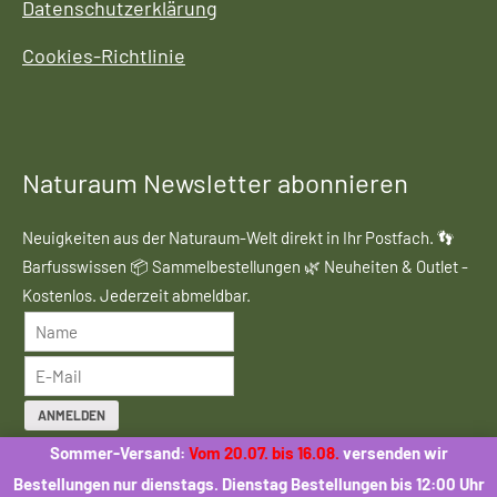
Datenschutzerklärung
Cookies-Richtlinie
Naturaum Newsletter abonnieren
Neuigkeiten aus der Naturaum-Welt direkt in Ihr Postfach. 👣
Barfusswissen 📦 Sammelbestellungen 🌿 Neuheiten & Outlet -
Kostenlos. Jederzeit abmeldbar.
ANMELDEN
Sommer-Versand:
Vom 20.07. bis 16.08.
versenden wir
Mit der Anmeldung stimmen Sie dem Erhalt des Naturaum-
Bestellungen nur dienstags. Dienstag Bestellungen bis 12:00 Uhr