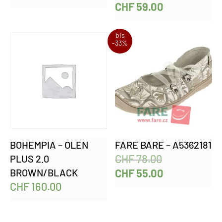
CHF
59.00
bis
-33%
BOHEMPIA – OLEN
FARE BARE – A5362181
CHF
78.00
PLUS 2.0
BROWN/BLACK
CHF
55.00
CHF
160.00