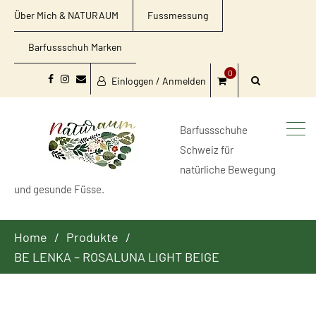
Über Mich & NATURAUM
Fussmessung
Barfussschuh Marken
0
Einloggen / Anmelden
Facebook
Instagram
Email
Barfussschuhe
Schweiz für
natürliche Bewegung
und gesunde Füsse.
Home
Produkte
BE LENKA – ROSALUNA LIGHT BEIGE