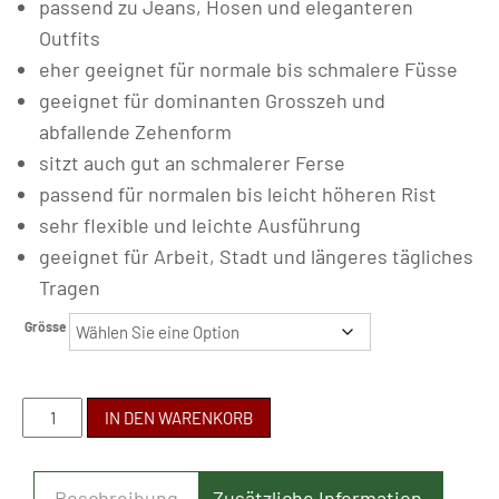
passend zu Jeans, Hosen und eleganteren
Outfits
eher geeignet für normale bis schmalere Füsse
geeignet für dominanten Grosszeh und
abfallende Zehenform
sitzt auch gut an schmalerer Ferse
passend für normalen bis leicht höheren Rist
sehr flexible und leichte Ausführung
geeignet für Arbeit, Stadt und längeres tägliches
Tragen
Grösse
BE
IN DEN WARENKORB
LENKA
-
Beschreibung
Zusätzliche Information
ROSALUNA