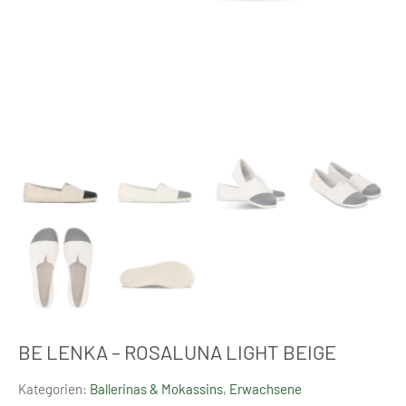
BE LENKA – ROSALUNA LIGHT BEIGE
Kategorien:
Ballerinas & Mokassins
,
Erwachsene