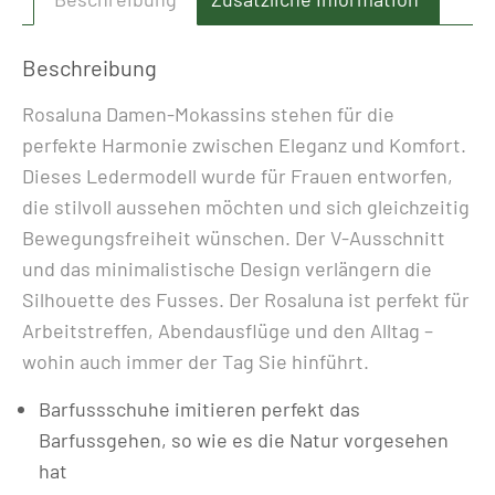
LIGHT
BEIGE
Beschreibung
Menge
Rosaluna Damen-Mokassins stehen für die
perfekte Harmonie zwischen Eleganz und Komfort.
Dieses Ledermodell wurde für Frauen entworfen,
die stilvoll aussehen möchten und sich gleichzeitig
Bewegungsfreiheit wünschen. Der V-Ausschnitt
und das minimalistische Design verlängern die
Silhouette des Fusses. Der Rosaluna ist perfekt für
Arbeitstreffen, Abendausflüge und den Alltag –
wohin auch immer der Tag Sie hinführt.
Barfussschuhe imitieren perfekt das
Barfussgehen, so wie es die Natur vorgesehen
hat