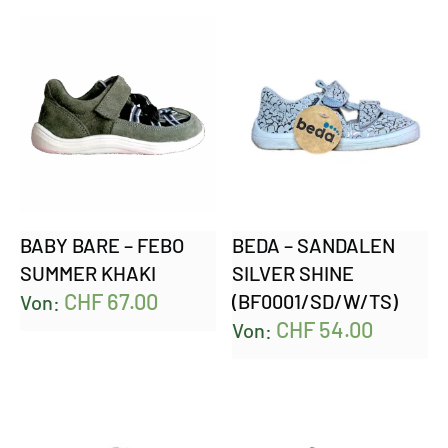
BABY BARE – FEBO
BEDA – SANDALEN
SUMMER KHAKI
SILVER SHINE
CHF
67.00
(BF0001/SD/W/TS)
Von:
CHF
54.00
Von: