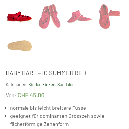
BABY BARE – IO SUMMER RED
Kategorien:
Kinder
,
Finken
,
Sandalen
CHF
45.00
Von:
normale bis leicht breitere Füsse
geeignet für dominanten Grosszeh sowie
fächerförmige Zehenform