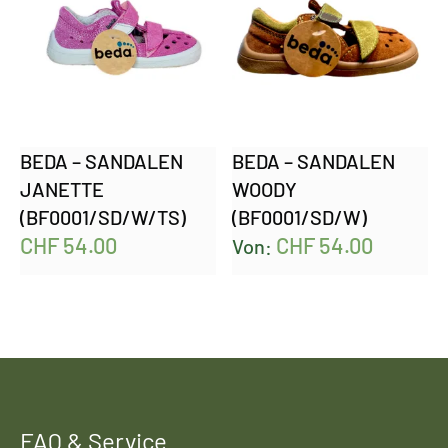
BEDA – SANDALEN
BEDA – SANDALEN
JANETTE
WOODY
(BF0001/SD/W/TS)
(BF0001/SD/W)
CHF
54.00
CHF
54.00
Von:
FAQ & Service