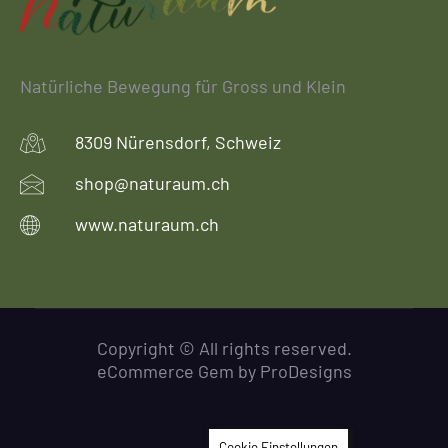
Natürliche Bewegung für Gross und Klein
8309 Nürensdorf, Schweiz
shop@naturaum.ch
www.naturaum.ch
Copyright © All rights reserved.
eCommerce Gem by
ProDesigns
Cookie Einstellungen