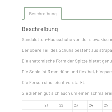
Beschreibung
Beschreibung
Sandaletten-Hausschuhe von der slowakischen
Der obere Teil des Schuhs besteht aus strapaz
Die anatomische Form der Spitze bietet genu
Die Sohle ist 3 mm dünn und flexibel, biegsam
Die Fersen sind leicht verstärkt.
Sie ziehen gut sich auch um einen schmalere
21
22
23
24
25