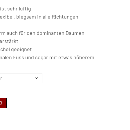
st sehr luftig
exibel, biegsam in alle Richtungen
rm auch für den dominanten Daumen
verstärkt
öchel geeignet
rmalen Fuss und sogar mit etwas höherem
B