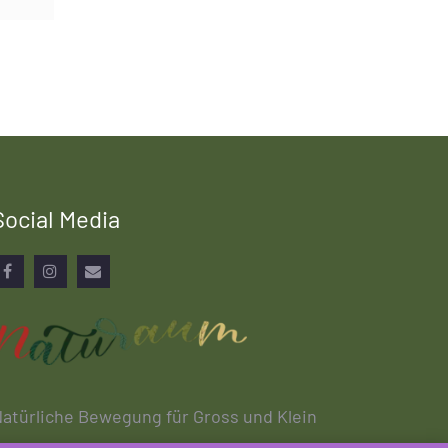
Social Media
Facebook
Instagram
Email
atürliche Bewegung für Gross und Klein