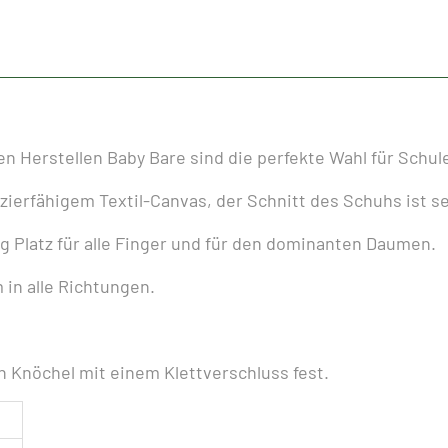
WIZZARD
Menge
 Herstellen Baby Bare sind die perfekte Wahl für Schule
ierfähigem Textil-Canvas, der Schnitt des Schuhs ist se
g Platz für alle Finger und für den dominanten Daumen.
 in alle Richtungen.
n Knöchel mit einem Klettverschluss fest.