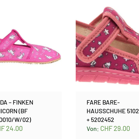
DA – FINKEN
FARE BARE-
ICORN (BF
HAUSSCHUHE 5102
0010/W/02)
+ 5202452
HF
24.00
CHF
29.00
Von: