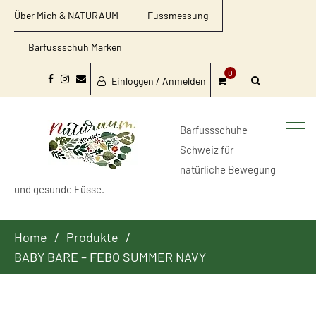
Über Mich & NATURAUM
Fussmessung
Barfussschuh Marken
0
Einloggen / Anmelden
Facebook
Instagram
Email
Barfussschuhe
Schweiz für
natürliche Bewegung
und gesunde Füsse.
Home
Produkte
BABY BARE – FEBO SUMMER NAVY