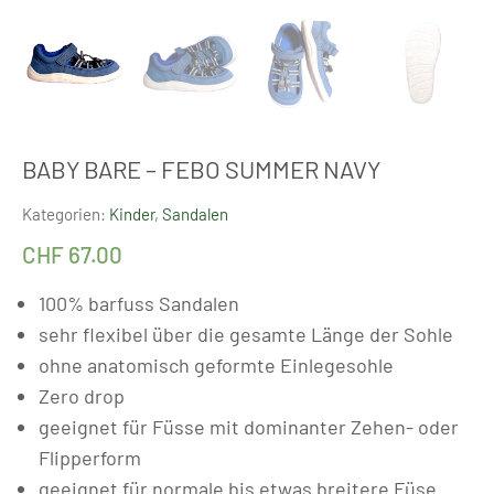
BABY BARE – FEBO SUMMER NAVY
Kategorien:
Kinder
,
Sandalen
CHF
67.00
100% barfuss Sandalen
sehr flexibel über die gesamte Länge der Sohle
ohne anatomisch geformte Einlegesohle
Zero drop
geeignet für Füsse mit dominanter Zehen- oder
Flipperform
geeignet für normale bis etwas breitere Füse