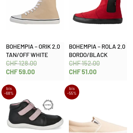
BOHEMPIA – ORIK 2.0
BOHEMPIA – ROLA 2.0
TAN/OFF WHITE
BORDO/BLACK
CHF
128.00
CHF
152.00
CHF
59.00
CHF
51.00
bis
bis
-68%
-55%