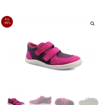
bis
-69%