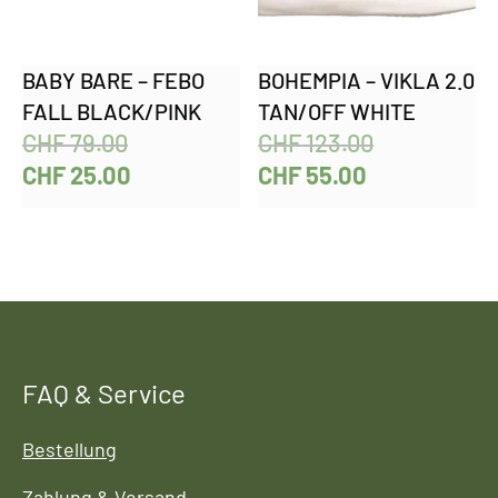
BABY BARE – FEBO
BOHEMPIA – VIKLA 2.0
FALL BLACK/PINK
TAN/OFF WHITE
CHF
79.00
CHF
123.00
CHF
25.00
CHF
55.00
FAQ & Service
Bestellung
Zahlung & Versand