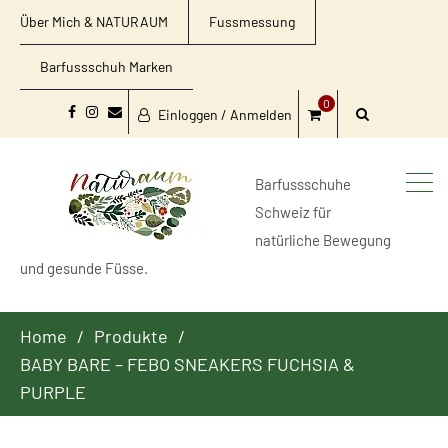
Über Mich & NATURAUM
Fussmessung
Barfussschuh Marken
0
Einloggen / Anmelden
Facebook
Instagram
Email
Barfussschuhe
Schweiz für
natürliche Bewegung
und gesunde Füsse.
Home
Produkte
BABY BARE – FEBO SNEAKERS FUCHSIA &
PURPLE