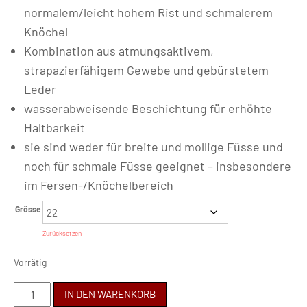
normalem/leicht hohem Rist und schmalerem
Knöchel
Kombination aus atmungsaktivem,
strapazierfähigem Gewebe und gebürstetem
Leder
wasserabweisende Beschichtung für erhöhte
Haltbarkeit
sie sind weder für breite und mollige Füsse und
noch für schmale Füsse geeignet – insbesondere
im Fersen-/Knöchelbereich
Grösse
Zurücksetzen
Vorrätig
BABY
IN DEN WARENKORB