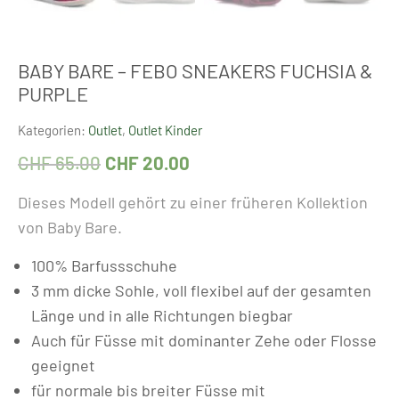
BABY BARE – FEBO SNEAKERS FUCHSIA &
PURPLE
Kategorien:
Outlet
,
Outlet Kinder
CHF
65.00
CHF
20.00
Dieses Modell gehört zu einer früheren Kollektion
von Baby Bare.
100% Barfussschuhe
3 mm dicke Sohle, voll flexibel auf der gesamten
Länge und in alle Richtungen biegbar
Auch für Füsse mit dominanter Zehe oder Flosse
geeignet
für normale bis breiter Füsse mit