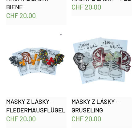
CHF
20.00
BIENE
CHF
20.00
MASKY Z LÁSKY –
MASKY Z LÁSKY –
FLEDERMAUSFLÜGEL
GRUSELING
CHF
20.00
CHF
20.00