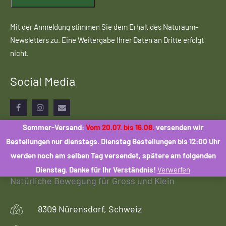
Mit der Anmeldung stimmen Sie dem Erhalt des Naturaum-
Newsletters zu. Eine Weitergabe Ihrer Daten an Dritte erfolgt
nicht.
Social Media
Facebook
Instagram
Email
Sommer-Versand:
Vom 20.07. bis 16.08.
versenden wir
Bestellungen nur dienstags. Dienstag Bestellungen bis 12:00 Uhr
werden noch am selben Tag versendet, spätere am folgenden
Dienstag. Danke für Ihr Verständnis!
Verwerfen
Natürliche Bewegung für Gross und Klein
8309 Nürensdorf, Schweiz