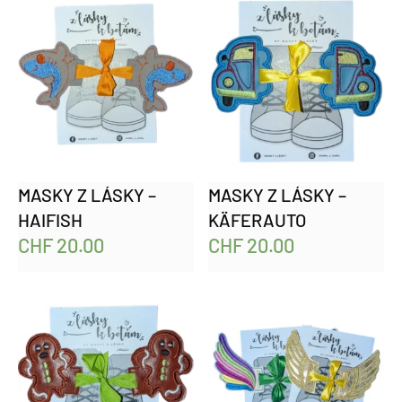
MASKY Z LÁSKY –
MASKY Z LÁSKY –
HAIFISH
KÄFERAUTO
CHF
20.00
CHF
20.00