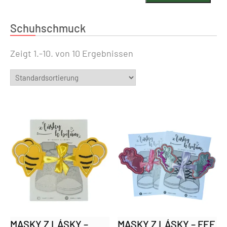
Schuhschmuck
Zeigt 1.-10. von 10 Ergebnissen
MASKY Z LÁSKY –
MASKY Z LÁSKY – FEE