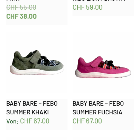
CHF
55.00
CHF
59.00
CHF
38.00
BABY BARE – FEBO
BABY BARE – FEBO
SUMMER KHAKI
SUMMER FUCHSIA
CHF
67.00
CHF
67.00
Von: