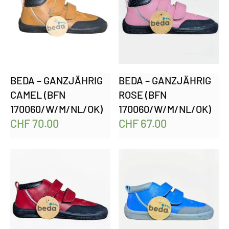
BEDA – GANZJÄHRIG
BEDA – GANZJÄHRIG
CAMEL (BFN
ROSE (BFN
170060/W/M/NL/OK)
170060/W/M/NL/OK)
CHF
70.00
CHF
67.00