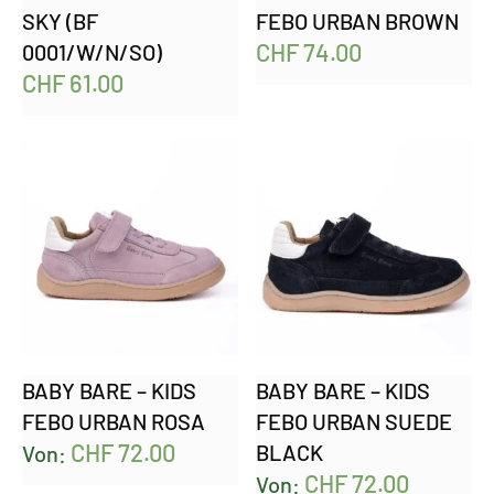
SKY (BF
FEBO URBAN BROWN
CHF
74.00
0001/W/N/SO)
CHF
61.00
BABY BARE – KIDS
BABY BARE – KIDS
FEBO URBAN ROSA
FEBO URBAN SUEDE
CHF
72.00
BLACK
Von:
CHF
72.00
Von: