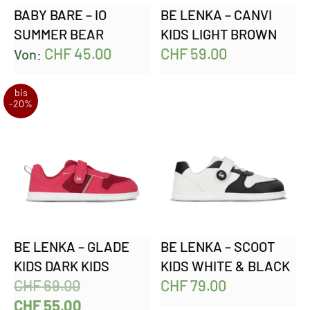
BABY BARE – IO
BE LENKA – CANVI
SUMMER BEAR
KIDS LIGHT BROWN
CHF
45.00
CHF
59.00
Von:
bis
-20%
BE LENKA – GLADE
BE LENKA – SCOOT
KIDS DARK KIDS
KIDS WHITE & BLACK
CHF
69.00
CHF
79.00
CHF
55.00