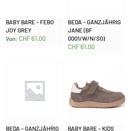
BABY BARE – FEBO
BEDA – GANZJÄHRIG
JOY GREY
JANE (BF
CHF
61.00
0001/W/N/SO)
Von:
CHF
61.00
BEDA – GANZJÄHRIG
BABY BARE – KIDS