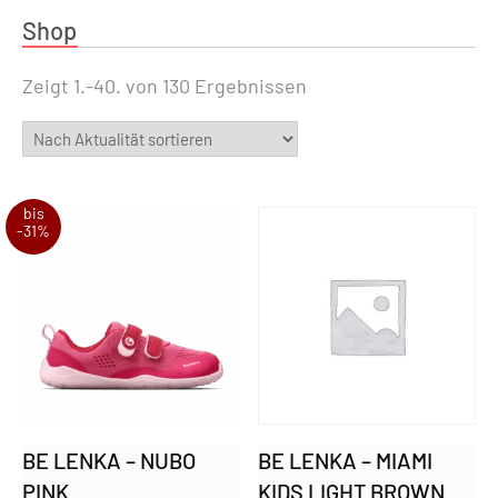
Shop
Zeigt 1.-40. von 130 Ergebnissen
bis
-31%
BE LENKA – NUBO
BE LENKA – MIAMI
PINK
KIDS LIGHT BROWN