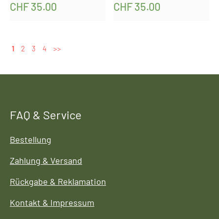
CHF
35.00
CHF
35.00
1
2
3
4
>>
FAQ & Service
Bestellung
Zahlung & Versand
Rückgabe & Reklamation
Kontakt & Impressum