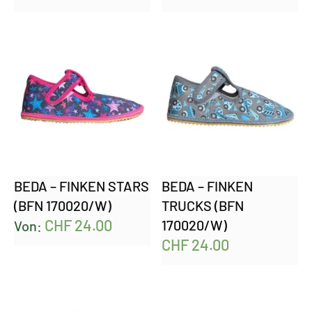
BEDA – FINKEN STARS
BEDA – FINKEN
(BFN 170020/W)
TRUCKS (BFN
CHF
24.00
170020/W)
Von:
CHF
24.00