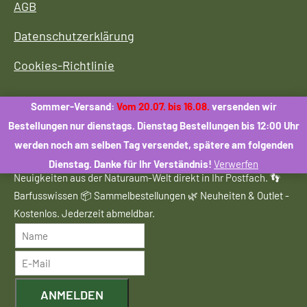
AGB
Datenschutzerklärung
Cookies-Richtlinie
Sommer-Versand:
Vom 20.07. bis 16.08.
versenden wir
Bestellungen nur dienstags. Dienstag Bestellungen bis 12:00 Uhr
Naturaum Newsletter abonnieren
werden noch am selben Tag versendet, spätere am folgenden
Dienstag. Danke für Ihr Verständnis!
Verwerfen
Neuigkeiten aus der Naturaum-Welt direkt in Ihr Postfach. 👣
Barfusswissen 📦 Sammelbestellungen 🌿 Neuheiten & Outlet -
Kostenlos. Jederzeit abmeldbar.
ANMELDEN