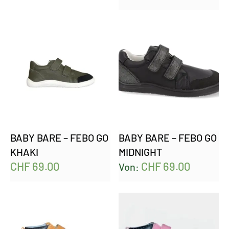
BABY BARE – FEBO GO
BABY BARE – FEBO GO
KHAKI
MIDNIGHT
CHF
69.00
CHF
69.00
Von: