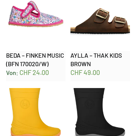
BEDA – FINKEN MUSIC
AYLLA – THAK KIDS
(BFN 170020/W)
BROWN
CHF
24.00
CHF
49.00
Von: